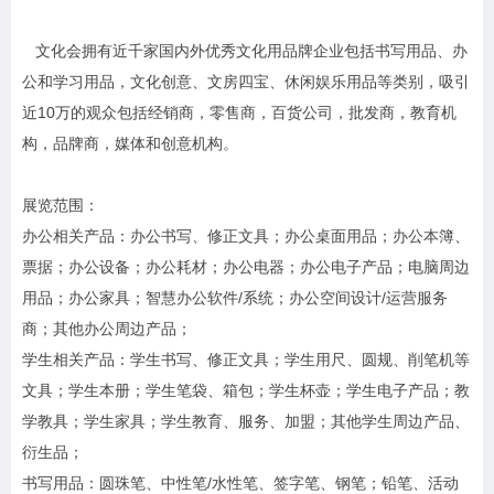
文化会拥有近千家国内外优秀文化用品牌企业包括书写用品、办
公和学习用品，文化创意、文房四宝、休闲娱乐用品等类别，吸引
近10万的观众包括经销商，零售商，百货公司，批发商，教育机
构，品牌商，媒体和创意机构。
展览范围：
办公相关产品：办公书写、修正文具；办公桌面用品；办公本簿、
票据；办公设备；办公耗材；办公电器；办公电子产品；电脑周边
用品；办公家具；智慧办公软件/系统；办公空间设计/运营服务
商；其他办公周边产品；
学生相关产品：学生书写、修正文具；学生用尺、圆规、削笔机等
文具；学生本册；学生笔袋、箱包；学生杯壶；学生电子产品；教
学教具；学生家具；学生教育、服务、加盟；其他学生周边产品、
衍生品；
书写用品：圆珠笔、中性笔/水性笔、签字笔、钢笔；铅笔、活动