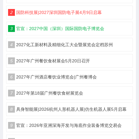
2
国防科技展|2027深圳国防电子展4月9日启幕
3
官宣：2027中国（深圳）国际国防电子博览会
4
2027化工新材料及精细化工大会暨展览会定档苏州
5
2027年广州餐饮食材展会5月20日召开
6
2027年广州酒店餐饮业博览会|广州餐博会
7
2027年第18届广州餐饮食材展览会
8
具身智能展|2026杭州人形机器人展|仿生机器人展5月启幕
9
官宣：2026年亚洲深海开发与海底作业装备博览交易会