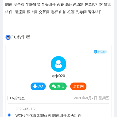
阀体 安全阀 半联轴器 泵头组件 齿轮 高压过滤器 隔离腔油封 缸套
组件 溢流阀 截止阀 交替阀 连杆 曲轴 柱塞 先导阀 阀体组件
联系作者
qsjx020
QQ
微信
官网
TA的动态
2026年8月7日 星期五
2026-05-16
WXF6乳化液泵卸载阀 阀体组件泵头组件