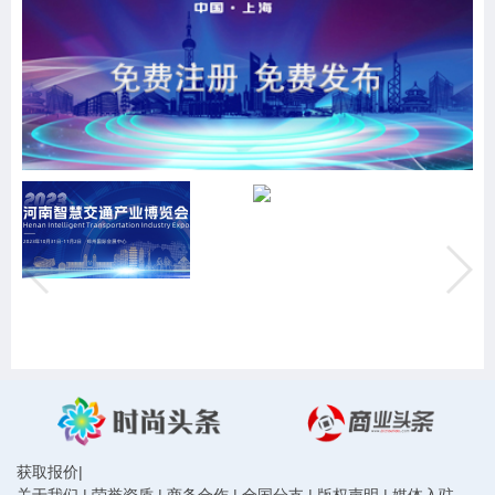
获取报价
|
关于我们
|
荣誉资质
|
商务合作
|
全国分支
|
版权声明
|
媒体入驻