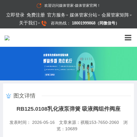
欢迎访问
媒体管家-媒体管家官网
！
立即登录
免费注册
官方服务
媒体管家分站
会展管家矩阵
关于我们
咨询热线：
18001999868（同微信号）
图文详情
RB125.0108乳化液泵弹簧 吸液阀组件阀座
发表时间： 2026-05-16
文章来源：祺顺153-7650-2060
浏
览：
10689