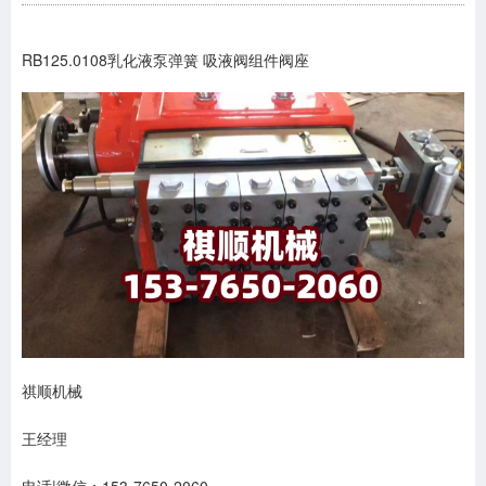
RB125.0108乳化液泵弹簧 吸液阀组件阀座
祺顺机械
王经理