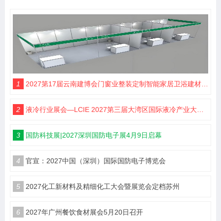
1
2027第17届云南建博会门窗业整装定制智能家居卫浴建材展会
2
液冷行业展会—LCIE 2027第三届大湾区国际液冷产业大会暨展览会（深圳）
3
国防科技展|2027深圳国防电子展4月9日启幕
4
官宣：2027中国（深圳）国际国防电子博览会
5
2027化工新材料及精细化工大会暨展览会定档苏州
6
2027年广州餐饮食材展会5月20日召开