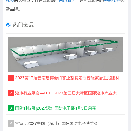
势品牌。
热门会展
1
2027第17届云南建博会门窗业整装定制智能家居卫浴建材展会
2
液冷行业展会—LCIE 2027第三届大湾区国际液冷产业大会暨展览会（深圳）
3
国防科技展|2027深圳国防电子展4月9日启幕
4
官宣：2027中国（深圳）国际国防电子博览会