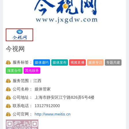
今视网
服务标签：
媒体邀约
媒体发布
视频直播
媒体专访
专题共建
深度合作
其他服务
服务范围：
江西
公司名称：
媒体管家
公司地址：
上海市静安区江宁路826弄5号4楼
联系电话：
13127912000
公司官网：
http://www.meitis.cn