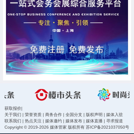
获取报价
|
关于我们
|
荣誉资质
|
商务合作
|
全国分支
|
版权声明
|
媒体入驻
联系我们
|
热点关注
|
媒体邀约
|
媒体发布
|
媒体直播
|
寻求报道
Copyright © 2019-2026 媒体管家 版权所有
苏ICP备2021037050号