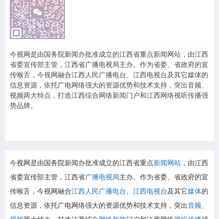
今视网是由国务院新闻办批准成立的江西省重点新闻网站，由江西
省委宣传部主管，江西省广播电视局主办。作为省委、省政府的宣
传喉舌，今视网融合江西人民广播电台、江西电视台及其它媒体的
信息资源，依托广电网络强大的资源优势和技术支持，突出音频、
视频两大特点，打造江西综合网络新闻门户和江西网络视听传播强
势品牌。
今视网是由国务院新闻办批准成立的江西省重点
新闻网站
，由江西
省委宣传部主管，江西省
广播电视局
主办。作为省委、省政府的宣
传喉舌，今视网融合
江西人民广播电台
、
江西电视台
及其它
媒体
的
信息资源，依托广电网络强大的资源优势和技术支持，突出
音频
、
视频
两大特点，打造江西综合
网络新闻
门户和江西网络
视听传播
强