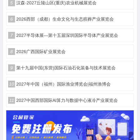
5
汉森·2027丘陵山区(重庆)农业机械展览会
6
2026西部（成都）生命文化与生态殡葬产业展览会
7
2027半导体展—第十五届深圳国际半导体产业展览会
8
2026广西国际矿业展览会
9
第十九届中国(东营)国际石油石化装备与技术展览会
10
2027年中国（福州）国际渔业博览会|福州渔博会
11
2027中国西部国际AI算力与数据中心液冷产业展览会