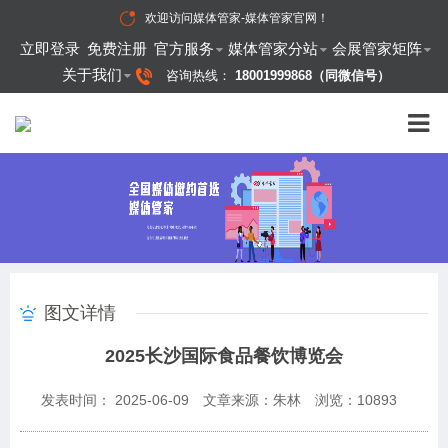
欢迎访问
媒体管家-媒体管家官网
！
立即登录
免费注册
官方服务
媒体管家分站
会展管家矩阵
关于我们
咨询热线：
18001999868（同微信号）
图文详情
2025长沙国际食品餐饮博览会
发表时间： 2025-06-09
文章来源：朱林
浏览：
10893