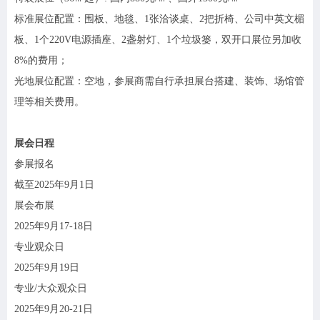
标准展位配置：围板、地毯、
1张洽谈桌、2把折椅、公司中英文楣
板、1个220V电源插座、2盏射灯、1个垃圾篓，双开口展位另加收
8%的费用；
光地展位配置：空地，参展商需自行承担展台搭建、装饰、场馆管
理等相关费用。
展会日程
参展报名
截至
2025年9月1日
展会布展
2025年9月17-18日
专业观众日
2025年9月19日
专业
/大众观众日
2025年9月20-21日