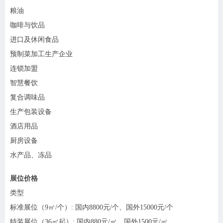
粮油
咖啡与饮品
进口及休闲食品
预制菜加工生产企业
连锁加盟
智慧餐饮
复合调味品
生产包装设备
酒店用品
厨房设备
水产品、冻品
展位价格
类型
标准展位（
9㎡/个）: 国内8800元/个、国外15000元/个
特装展位（
36㎡起）: 国内880元/㎡、国外1500元/㎡