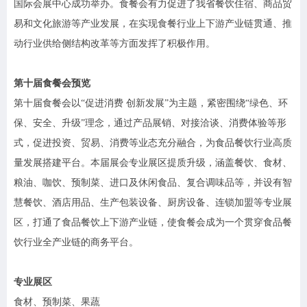
国际会展中心成功举办。食餐会有力促进了我省餐饮住宿、商品贸
易和文化旅游等产业发展，在实现食餐行业上下游产业链贯通、推
动行业供给侧结构改革等方面发挥了积极作用。
第十届食餐会预览
第十届食餐会以
“促进消费 创新发展”为主题，紧密围绕“绿色、环
保、安全、升级”理念，通过产品展销、对接洽谈、消费体验等形
式，促进投资、贸易、消费等业态充分融合，为食品餐饮行业高质
量发展搭建平台。本届展会专业展区提质升级，涵盖餐饮、食材、
粮油、咖饮、预制菜、进口及休闲食品、复合调味品等，并设有智
慧餐饮、酒店用品、生产包装设备、厨房设备、连锁加盟等专业展
区，打通了食品餐饮上下游产业链，使食餐会成为一个贯穿食品餐
饮行业全产业链的商务平台。
专业展区
食材、预制菜、果蔬