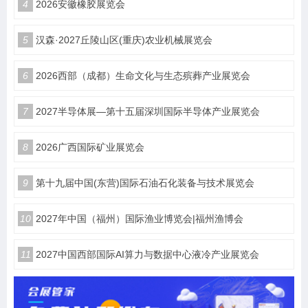
4
2026安徽橡胶展览会
5
汉森·2027丘陵山区(重庆)农业机械展览会
6
2026西部（成都）生命文化与生态殡葬产业展览会
7
2027半导体展—第十五届深圳国际半导体产业展览会
8
2026广西国际矿业展览会
9
第十九届中国(东营)国际石油石化装备与技术展览会
10
2027年中国（福州）国际渔业博览会|福州渔博会
11
2027中国西部国际AI算力与数据中心液冷产业展览会