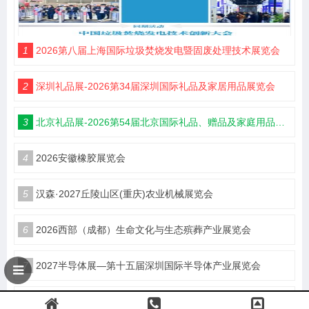
1
2026第八届上海国际垃圾焚烧发电暨固废处理技术展览会
2
深圳礼品展-2026第34届深圳国际礼品及家居用品展览会
3
北京礼品展-2026第54届北京国际礼品、赠品及家庭用品展览会
4
2026安徽橡胶展览会
5
汉森·2027丘陵山区(重庆)农业机械展览会
6
2026西部（成都）生命文化与生态殡葬产业展览会
7
2027半导体展—第十五届深圳国际半导体产业展览会
8
2026广西国际矿业展览会