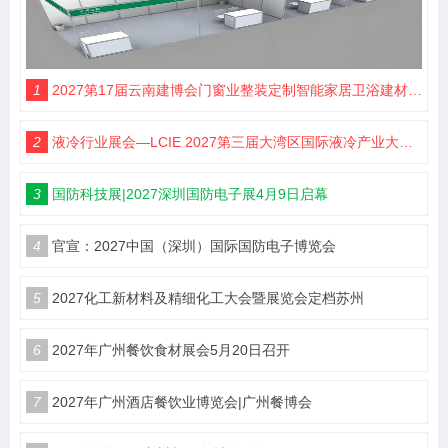
1
2027第17届云南建博会门窗业整装定制智能家居卫浴建材展会
2
液冷行业展会—LCIE 2027第三届大湾区国际液冷产业大会暨展览会（深圳）
3
国防科技展|2027深圳国防电子展4月9日启幕
4
官宣：2027中国（深圳）国际国防电子博览会
5
2027化工新材料及精细化工大会暨展览会定档苏州
6
2027年广州餐饮食材展会5月20日召开
7
2027年广州酒店餐饮业博览会|广州餐博会