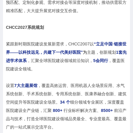
预匹配、定制化参观、需求对接会等深度对接机制，推动供需双方
精准匹配，大大提升展览对接交互价值。
CHCC2027
系统规划
紧跟新时期医院建设发展新需求，CHCC2007以
“立足中国·链接世
界——以科技远见，共建下一代美好医院”
为
主题，创新规划
1套先
进学术体系
，汇聚全球医院建设领域前沿知识，
5会同行
，覆盖医
院建设全领域。
设置
7大主题展馆
，覆盖高效运营、医用机器人全场景应用、水气
系统创新、手术系统创新、专用系统创新、医康养融合创新、建筑
空间提升等医院建设全场景。
34 个
细分领域专业展区，深度覆盖
医院建设全产业链，汇聚
800+
行业标杆解决方案、
8500+
前沿产
品与技术，打造全球医院建设领域品类最全、专业度最高、覆盖最
广的一站式展示交流平台。