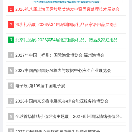
1
2026第八届上海国际垃圾焚烧发电暨固废处理技术展览会
2
深圳礼品展-2026第34届深圳国际礼品及家居用品展览会
3
北京礼品展-2026第54届北京国际礼品、赠品及家庭用品展览会
4
2027年中国（福州）国际渔业博览会|福州渔博会
5
2027中国西部国际AI算力与数据中心液冷产业展览会
6
电子展-第109届中国电子展
7
2026中国南京充换电展览会/综合能源服务站博览会
8
全球首场情绪价值经济主题展，2027郑州国际情绪价值经济博览会
9
2027 中国郑州心理疗愈与康养生活产业博览会