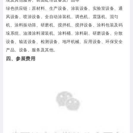
境及其他服务、表面处理设备及产品等
绿色供应链：原材料、生产设备、涂装设备、实验室设备、通
风设备、喷涂设备、全自动涂装机、调色机、震荡机、混匀
机、涂料振动筛、研磨机、搅拌机、搅拌设备、涂料包装及码
垛系统、油漆涂料灌装机、涂料桶、涂料刷、研磨设备、分散
设备、输送设备、检测设备、地坪机械、应用设备、环保安全
产品、设备、服务及其他。
四、参展费用