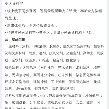
更大涂料展；
• 线上线下同步直播，智能云观展助力 365 天 +360°全方位精
彩呈现；
• 新媒体引流，全方位报道展会；
• 特设置
粉末涂料
产业链专区，并举办粉末涂料相关活动。
三、展品范围
原材料：涂料、印刷油墨、胶黏剂、建筑化学品用树脂、颜填料
及相关原材料、助剂、溶剂、抗氧化剂、光稳定剂、高岭土、乳胶
粉、减水剂、缓凝剂、纤维素、粘合剂、固化剂等
绿色涂料：各种涂料（水性涂料、艺术涂料、多彩涂料、墙艺
漆、无溶剂涂料、高固体分涂料、粉末涂料、辐射固化涂料等
环境友好型涂料、建筑涂料、工业涂料、保温隔热涂料、无机
涂料、UV光固化、特种涂料、高性能涂料等）
涂料智能制造及装备：生产/包装设备/运输及装置；环保处理设
备；检测设备、分析仪器、质检及研发仪器；安全、健康、环