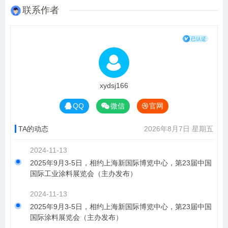
联系作者
xydsj166
QQ
微信
官网
TA的动态
2026年8月7日 星期五
2024-11-13
2025年9月3-5日，相约上海新国际博览中心，第23届中国
国际工业涂料展览会（主办发布）
2024-11-13
2025年9月3-5日，相约上海新国际博览中心，第23届中国
国际涂料展览会（主办发布）