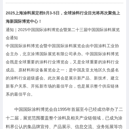
2025上海涂料展定档9月3-5日，全球涂料行业目光将再次聚焦上
海新国际博览中心！
通知｜2025中国国际涂料博览会暨第二十三届中国国际涂料展览
会通知
中国国际涂料博览会暨中国国际涂料展览会由中国涂料工业协
会主办，北京涂博国际展览有限公司承办。中国国际涂料博览
会既是全球重要的涂料行业博览会，又是全球重要的涂料行业
成品、原材料和设备展览会之一；是中国及亚太地区久负盛名
的涂料行业超级盛会。此次展会是展示新产品、新技术、建立
新客户关系、开拓新市场的最佳平台，也是展示整个供应链体
系的最佳平台。
中国国际涂料博览会自1995年首届至今已经成功举办了二
十二届，展览范围覆盖整个涂料及相关产业链领域，已成为涂
料界公认的集品牌宣传、产品展示、信息交流、业务拓展等功