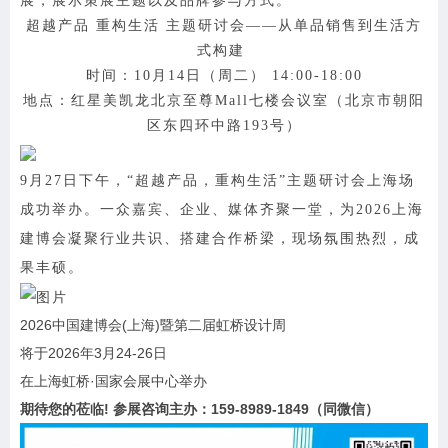
展，展示策展主题以及品牌参与方式。
超越产品 重构生活 主题研讨会
——从单品销售到生活方
式构建
时间：10月14日（周二） 14:00-18:00
地点：
红星美凯龙北京至尊Mall七楼会议室
（北京市朝阳
区东四环中路193号）
9月27日下午，“超越产品，重构生活”主题研讨会上海场
成功举办。一众嘉宾、企业、媒体齐聚一堂，为2026上海
建博会凝聚行业共识、搭建合作桥梁，现场氛围热烈，成
果丰硕。
2026中国建博会(上海)暨第二届虹桥设计周
将于2026年3月24-26日
在上海虹桥·国家会展中心举办
期待您的莅临! 参展咨询主办：159-8989-1849（同微信）