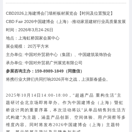
CBD2026上海建博会门墙柜板材展览会【时间及位置预定】
CBD Fair 2026中国建博会（上海）-推动家居建材行业高质量发展
时间：2026年3月24-26日
地点：上海虹桥国家会展中心
展会规模： 20万平方米
主办单位: 中国对外贸易中心（集团）、中国建筑装饰协会
承办单位: 中国对外贸易广州展览有限公司
参展咨询主办：159-8989-1849（同微信）
将携行业大牌们共同打响2026开年之战，上演新春盛会。
2025年10月14日14:00-18:00，“
超越产品 重构生活
”
主
题研讨会北京场即将
举办
。作为
中国建博会（上海）暨虹
桥设计周
的重要序幕，本次活动
将以
“
从单品销售到生活方
式构建
”为主题
，涵盖产品创新、空间体验、用户洞察等多
维度内容。同时将发布2026
中国建博会（上海）
主题特