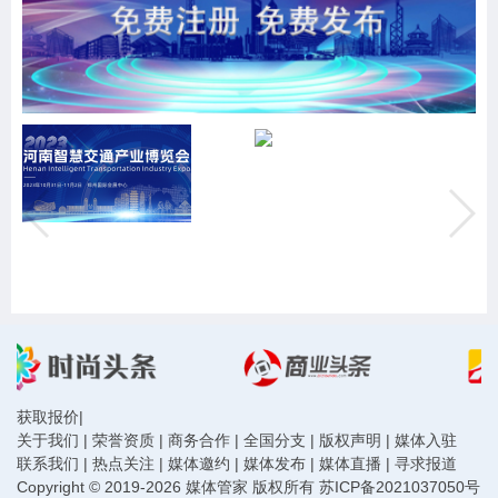
获取报价
|
关于我们
|
荣誉资质
|
商务合作
|
全国分支
|
版权声明
|
媒体入驻
联系我们
|
热点关注
|
媒体邀约
|
媒体发布
|
媒体直播
|
寻求报道
Copyright © 2019-2026 媒体管家 版权所有
苏ICP备2021037050号