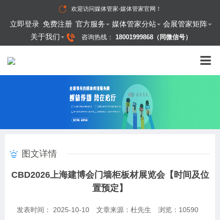
欢迎访问
媒体管家-媒体管家官网
！
立即登录
免费注册
官方服务
媒体管家分站
会展管家矩阵
关于我们
咨询热线：
18001999868（同微信号）
图文详情
CBD2026上海建博会门墙柜板材展览会【时间及位
置预定】
发表时间： 2025-10-10
文章来源：杜先生
浏览：
10590