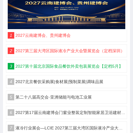
1
2027云南建博会、贵州建博会
2
2027第三届大湾区国际液冷产业大会暨展览会（定档深圳）
3
2027第十届北京国际食品餐饮外卖包装展览会【定档5月】
4
2027北京餐饮采购展|食材展|预制菜展|调味品展
5
第二十八届高交会·亚洲储能与电池工业展
6
2027第17届云南建博会门窗业整装定制智能家居卫浴建材展会
7
液冷行业展会—LCIE 2027第三届大湾区国际液冷产业大会暨展览会（深圳）