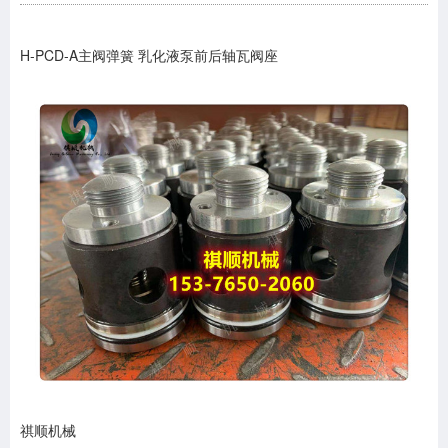
H-PCD-A主阀弹簧 乳化液泵前后轴瓦阀座
祺顺机械