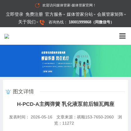
欢迎访问
媒体管家-媒体管家官网
！
立即登录
免费注册
官方服务
媒体管家分站
会展管家矩阵
关于我们
咨询热线：
18001999868（同微信号）
图文详情
H-PCD-A主阀弹簧 乳化液泵前后轴瓦阀座
发表时间： 2026-05-16
文章来源：祺顺153-7650-2060
浏
览：
11272