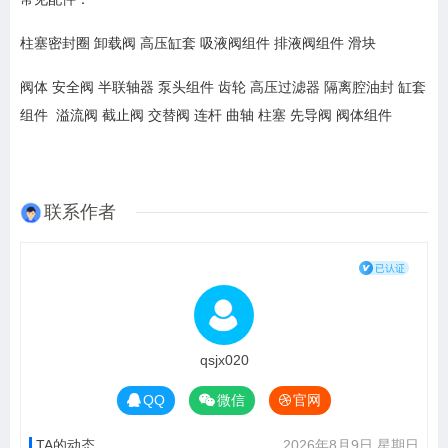
柱塞密封圈 卸载阀 高压缸套 吸液阀组件 排液阀组件 滑块
阀体 安全阀 半联轴器 泵头组件 齿轮 高压过滤器 隔离腔油封 缸套
组件 溢流阀 截止阀 交替阀 连杆 曲轴 柱塞 先导阀 阀体组件
联系作者
qsjx020
QQ
微信
官网
TA的动态
2026年8月9日 星期日