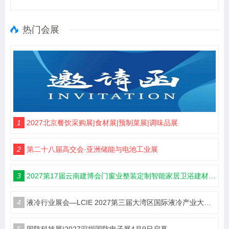
热门会展
1
2027北京餐饮采购展|食材展|预制菜展|调味品展
2
第二十八届高交会·亚洲储能与电池工业展
3
2027第17届云南建博会门窗业整装定制智能家居卫浴建材展会
4
液冷行业展会—LCIE 2027第三届大湾区国际液冷产业大会暨展览会（深圳）