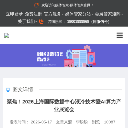
欢迎访问
媒体管家-媒体管家官网
！
立即登录
免费注册
官方服务
媒体管家分站
会展管家矩阵
关于我们
咨询热线：
18001999868（同微信号）
图文详情
聚焦！2026上海国际数据中心液冷技术暨AI算力产
业展览会
发表时间： 2026-05-17
文章来源：李盼盼
浏览：
10987